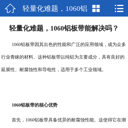



轻量化难题，1060铝
网站首页

联系我们
板带能解决吗？
轻量化难题，1060铝板带能解决吗？
厂房场景
1060铝板带因其出色的性能和广泛的应用领域，成为众多
产品中心
行业青睐的材料。这种铝板带以纯铝为主要成分，具有良好的
新闻中心
延展性、耐腐蚀性和导电性，适用于多个工业领域。
公司简介
1060铝板带的核心优势
首先，1060铝板带具备优异的耐腐蚀性能。这使得它在潮