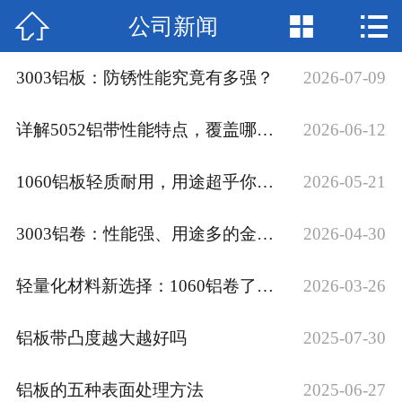



公司新闻
网站首页

联系我们
3003铝板：防锈性能究竟有多强？
2026-07-09
厂房场景
详解5052铝带性能特点，覆盖哪些应用领域？
2026-06-12
产品中心
1060铝板轻质耐用，用途超乎你想象
2026-05-21
新闻中心
3003铝卷：性能强、用途多的金属材料
2026-04-30
公司简介
轻量化材料新选择：1060铝卷了解一下
2026-03-26
铝板带凸度越大越好吗
2025-07-30
铝板的五种表面处理方法
2025-06-27