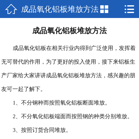



成品氧化铝板堆放方法
网站首页

联系我们
成品氧化铝板堆放方法
厂房场景
成品氧化铝板在相关行业内得到广泛使用，发挥着
产品中心
无可替代的作用，为了更好的投入使用，接下来铝板生
新闻中心
产厂家给大家讲讲成品氧化铝板堆放方法，感兴趣的朋
公司简介
友可一起了解下。
1、不分钢种而按照氧化铝板断面堆放。
2、不分氧化铝板端面而按照钢的种类分别堆放。
3、按照订货合同堆放。