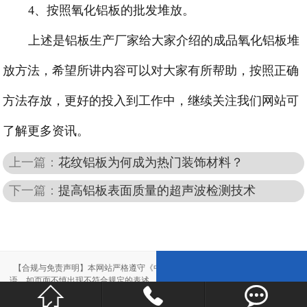
4、按照氧化铝板的批发堆放。
上述是铝板生产厂家给大家介绍的成品氧化铝板堆
放方法，希望所讲内容可以对大家有所帮助，按照正确
方法存放，更好的投入到工作中，继续关注我们网站可
了解更多资讯。
上一篇：
花纹铝板为何成为热门装饰材料？
下一篇：
提高铝板表面质量的超声波检测技术
【合规与免责声明】本网站严格遵守《中华人民共和国广告法》，尽力规范用
语。如页面不慎出现不符合规定的表述，敬请联系我们，将立即更正；相关内容



仅供参考，不构成交易依据。